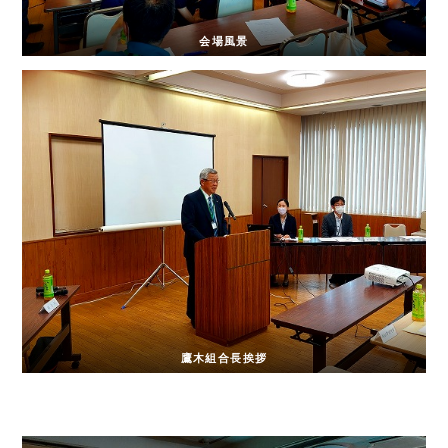
会場風景
鷹木組合長挨拶