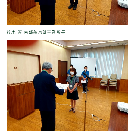
鈴木 淳 南部兼東部事業所長