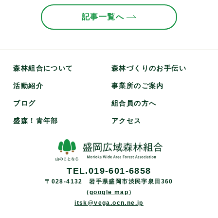
記事一覧へ
森林組合について
森林づくりのお手伝い
活動紹介
事業所のご案内
ブログ
組合員の方へ
盛森！青年部
アクセス
TEL.019-601-6858
〒028-4132 岩手県盛岡市渋民字泉田360
（
google map
）
itsk@vega.ocn.ne.jp