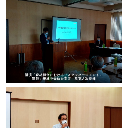
講演「森林組合におけるリスクマネージメント」
講師：農林中金仙台支店 星寛之次長様