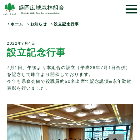
ホーム
お知らせ
設立記念行事
2022年7月4日
設立記念行事
7月1日、午後より本組合の設立（平成28年7月1日合併）
を記念して昨年より開催しております。
今年も県森会館で役職員約50名出席で記念講演&永年勤続
表彰を行いました。