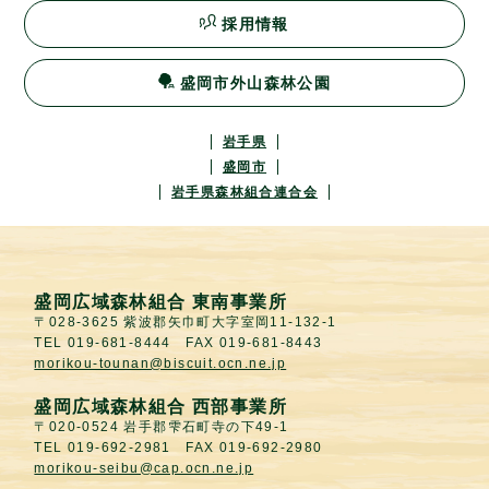
採用情報
盛岡市外山森林公園
岩手県
盛岡市
岩手県森林組合連合会
盛岡広域森林組合 東南事業所
〒028-3625 紫波郡矢巾町大字室岡11-132-1
TEL 019-681-8444 FAX 019-681-8443
morikou-tounan@biscuit.ocn.ne.jp
盛岡広域森林組合 西部事業所
〒020-0524 岩手郡雫石町寺の下49-1
TEL 019-692-2981 FAX 019-692-2980
morikou-seibu@cap.ocn.ne.jp