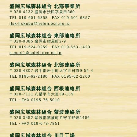
盛岡広域森林組合 北部事業所
〒028-4132 盛岡市渋民字泉田360
TEL 019-601-6858 FAX 019-601-6857
itsk-hokubu@helen.ocn.ne.jp
盛岡広域森林組合 東部連絡所
〒020-0885 盛岡市紺屋町2-9
TEL 019-624-0259 FAX 019-653-1420
e-mori1@soleil.ocn.ne.jp
盛岡広域森林組合 北部連絡所
〒028-4307 岩手郡岩手町大字五日市9-54-4
TEL 0195-62-2180 FAX 0195-62-2200
盛岡広域森林組合 西根連絡所
〒028-7111 八幡平市大更39-139
TEL・FAX 0195-76-5010
盛岡広域森林組合 紫波連絡所
〒028-3452 紫波郡紫波町片寄字野畑1486
TEL・FAX 019-673-7851
盛岡広域森林組合 川目工場