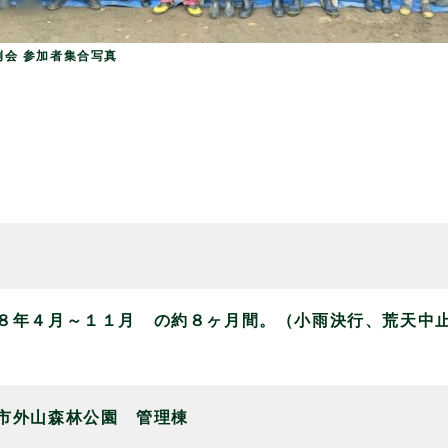
例会 参加者集合写真
８年４月～１１月 の約８ヶ月間。（小雨決行、荒天中
市外山森林公園 管理棟