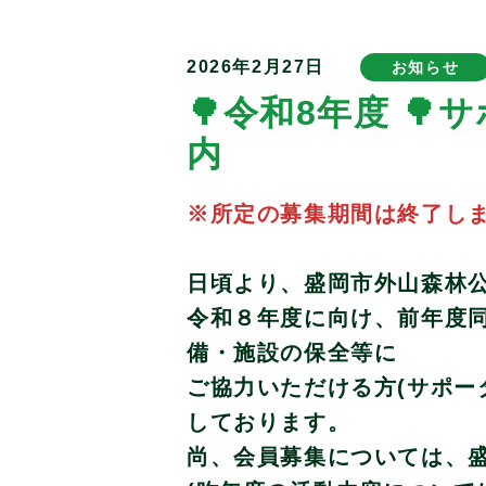
2026年2月27日
お知らせ
🌳令和8年度 
内 ～途中
※所定の募集期間は終了し
日頃より、盛岡市外山森林
令和８年度に向け、前年度
備・施設の保全等に
ご協力いただける方(サポー
しております。
尚、会員募集については、