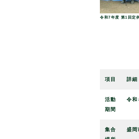
令和7年度 第1回定
項目
詳細
活動
令和
期間
集合
盛岡