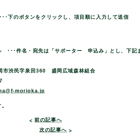
。
･･下のボタンをクリックし、項目順に入力して送信
 ･･･件名・宛先は「サポーター 申込み」とし、下記
盛岡市渋民字泉田360 盛岡広域森林組合
7
ma@f-morioka.jp
す。
前の記事へ
<
次の記事へ
>