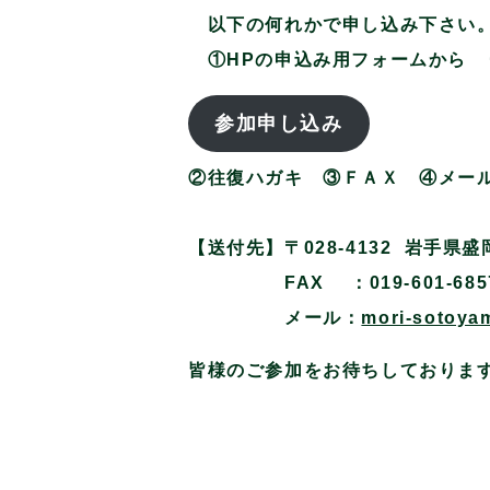
以下の何れかで申し込み下さい
①HPの申込み用フォームから ･
参加申し込み
②往復ハガキ ③ＦＡＸ ④メール
【送付先】〒028-4132 岩手県
FAX ：019-601-685
メール：
mori-sotoya
皆様のご参加をお待ちしておりま