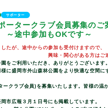
サポーター
サポータークラブ会員募集のご
参加もOKです～
ましたが、途中からの参加も受付けますので、
興味・関心がある方はご
公園をご利用いただき、ありがとうございます
同様に盛岡市外山森林公園をより快適な空間に
タークラブ会員)を募集いたします。皆様の温
盛岡市広報３月１日号にも掲載しています。