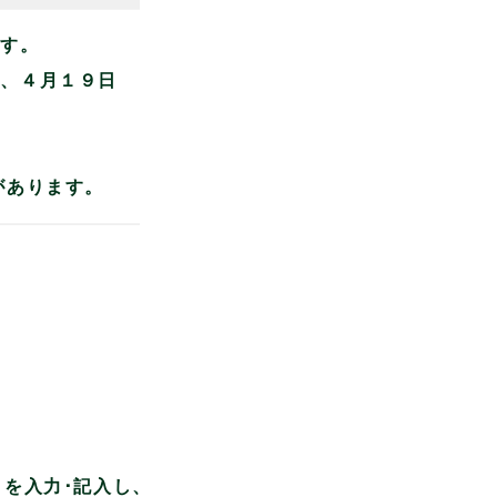
ます。
は、４月１９日
。
があります。
ス を入力･記入し、