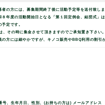
応募者の方には、募集期間終了後に活動予定等を送付致し
令和８年度の活動開始日となる「第１回定例会、結団式」
)の予定です。
は、その時に集金させて頂きますのでご承知置き下さい
会員の方には細やかですが、キノコ販売やBBQ利用の割引
番号、生年月日、性別、(お持ちの方は) メールアドレ