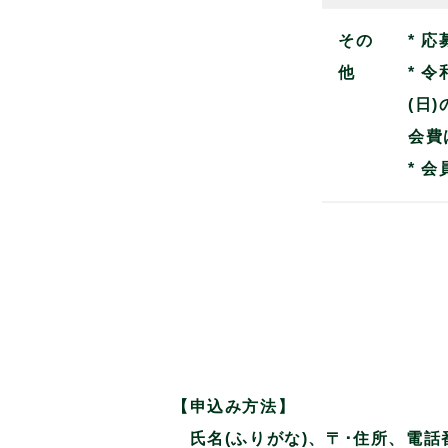
その
* 
他
* 
(日
会費
* 
【申込み方法】
氏名(ふりがな)、〒･住所、電話