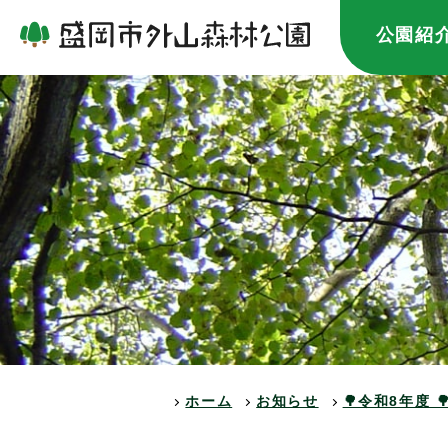
公園紹
ホーム
お知らせ
🌳令和8年