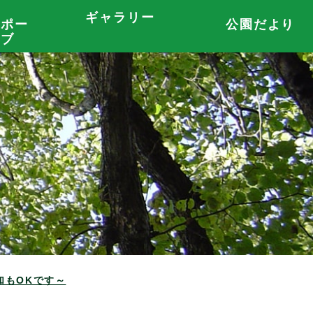
ギャラリー
サポー
公園だより
ラブ
もOKです～