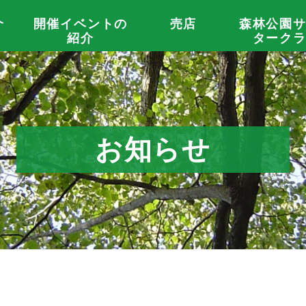
介
開催イベントの
売店
森林公園
紹介
ターク
お知らせ