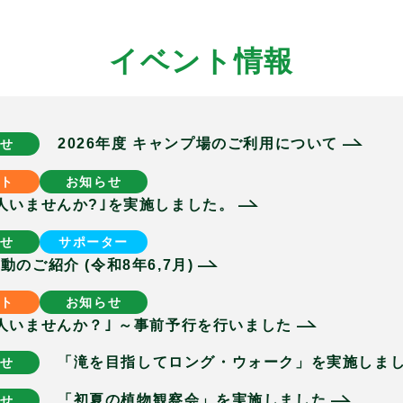
イベント情報
2026年度 キャンプ場のご利用について
せ
ト
お知らせ
人いませんか?｣を実施しました。
せ
サポーター
のご紹介 (令和8年6,7月)
ト
お知らせ
人いませんか？｣ ～事前予行を行いました
「滝を目指してロング・ウォーク」を実施しま
せ
「初夏の植物観察会」を実施しました
せ