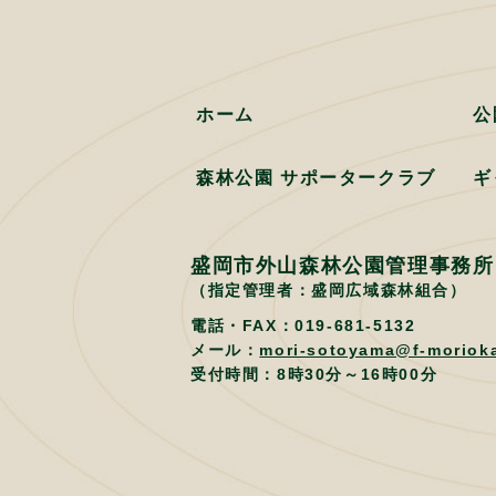
ホーム
公
森林公園 サポータークラブ
ギ
盛岡市外山森林公園管理事務所
（指定管理者：盛岡広域森林組合）
電話・FAX：019-681-5132
メール：
mori-sotoyama@f-morioka
受付時間：8時30分～16時00分